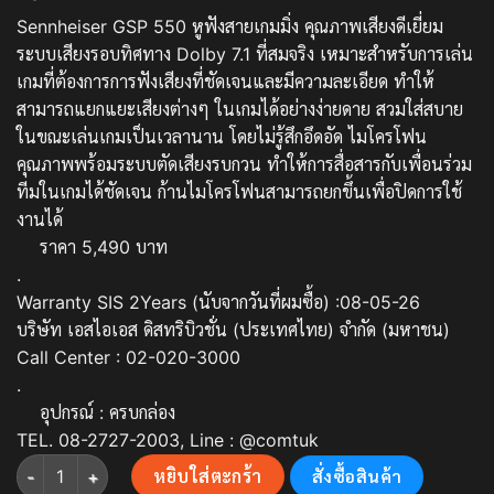
Sennheiser GSP 550 หูฟังสายเกมมิ่ง คุณภาพเสียงดีเยี่ยม
ระบบเสียงรอบทิศทาง Dolby 7.1 ที่สมจริง เหมาะสำหรับการเล่น
เกมที่ต้องการการฟังเสียงที่ชัดเจนและมีความละเอียด ทำให้
สามารถแยกแยะเสียงต่างๆ ในเกมได้อย่างง่ายดาย สวมใส่สบาย
ในขณะเล่นเกมเป็นเวลานาน โดยไม่รู้สึกอึดอัด ไมโครโฟน
คุณภาพพร้อมระบบตัดเสียงรบกวน ทำให้การสื่อสารกับเพื่อนร่วม
ทีมในเกมได้ชัดเจน ก้านไมโครโฟนสามารถยกขึ้นเพื่อปิดการใช้
งานได้
ราคา 5,490 บาท
.
Warranty SIS 2Years (นับจากวันที่ผมซื้อ) :08-05-26
บริษัท เอสไอเอส ดิสทริบิวชั่น (ประเทศไทย) จำกัด (มหาชน)
Call Center : 02-020-3000
.
อุปกรณ์ : ครบกล่อง
TEL. 08-2727-2003, Line : @comtuk
จำนวน Sennheiser GSP 550 หูฟังสายเกมมิ่ง คุณภาพเสียงดีเยี่ยม ระ
หยิบใส่ตะกร้า
สั่งซื้อสินค้า