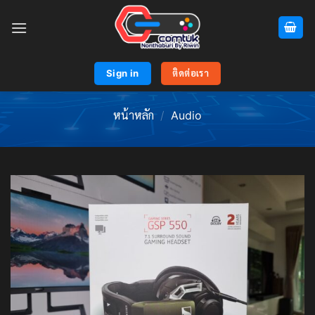
Skip
to
content
Sign in
ติดต่อเรา
หน้าหลัก
/
Audio