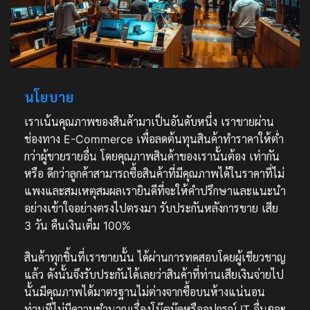
นโยบาย
เราเน้นคุณภาพของสินค้ามาเป็นอันดับหนึ่ง เราขายผ่าน
ช่องทาง E-Commerce เพื่อลดต้นทุนสินค้าทำราคาให้ต่ำ
กว่าผู้ขายรายอื่น โดยคุณภาพสินค้าของเรานั้นต้อง เท่ากัน
หรือ ดีกว่าลูกค้าสามารถซื้อสินค้าที่มีคุณภาพได้ในราคาที่ไม่
แพงและสมเหตุสมผลเรายินดีที่จะให้คำปรึกษาและแนะนำ
อย่างเข้าใจอย่างตรงไปตรงมา รับประกันหลังการขาย เสีย
3 วัน คืนเงินเต็ม 100%
สินค้าทุกชิ้นที่เราขายนั้น ได้ผ่านการทดสอบโดยผู้เชียวชาญ
แล้ว ดังนั้นจึงรับประกันได้เลยว่าสินค้าที่ท่านเสียเงินจ่ายไป
นั้นมีคุณภาพได้มาตรฐานไม่ต่างจากซื้อบนห้างแน่นอน
ท่านทีไม่มีความชำนาญเรื่องโน๊ตบุ๊คหรืออุปกรณ์ IT อื่นๆจะ