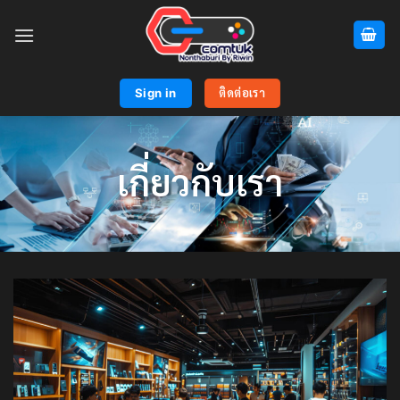
Skip
to
content
Sign in
ติดต่อเรา
เกี่ยวกับเรา