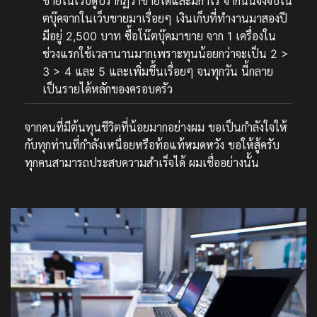
ขายในเว็บดูปรากฏว่าขายได้และมีกำไร จากนั้นจึงจับโน๊
ตบุ๊คจากในเว็บขายมาเรื่อยๆ เงินเก็บที่ทำงานมาสองปี
มีอยู่ 2,500 บาท ซื้อโน๊ตบุ๊คมาขาย จาก 1 เครื่องใน
ช่วงแรกใช้เวลานานมากเพราะทุนน้อยกว่าจะเป็น 2 >
3 > 4 และ 5 และเพิ่มขึ้นเรื่อยๆ จนทุกวัน นี้กลาย
เป็นรายได้หลักของครอบครัว
จากคนที่มีต้นทุนชีวิตที่น้อยมากอย่างผม ขอเป็นกำลังใจให้
กับทุกท่านที่กำลังเหนื่อยหรือท้อแท้หมดหวัง ขอให้สู้ครับ
ทุกคนสามารถประสบความสำเร็จได้ ผมเชื่ออย่างนั้น