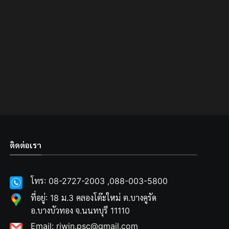
ติดต่อเรา
โทร: 08-2727-2003 ,088-003-5800
ที่อยู่: 18 ม.3 คลองโต๊ะใหม่ ต.บางคูรัด
อ.บางบัวทอง จ.นนทบุรี 11110
Email: riwin.psc@gmail.com