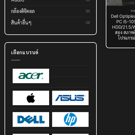
กล้องดิจิตอล
คอ
(0)
Dell Optipl
PC i5-1
สินค้าอื่นๆ
(3)
HDD/21.5/Wi
สอง สภาพด
โปรแกรม
เลือกแบรนด์