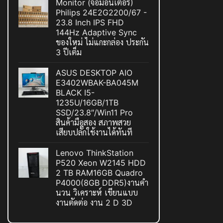
Monitor (จอมอนิเตอร์)
Philips 24E2G2200/67 -
23.8 Inch IPS FHD
144Hz Adaptive Sync
ของใหม่ ไม่แกะกล่อง ประกัน
3 ปีเต็ม
ASUS DESKTOP AIO
E3402WBAK-BA045M
BLACK I5-
1235U/16GB/1TB
SSD/23.8″/Win11 Pro
สินค้ามือสอง สภาพสวย
เสียบปลั๊กใช้งานได้ทันที
Lenovo ThinkStation
P520 Xeon W2145 HDD
2 TB RAM16GB Quadro
P4000(8GB DDR5)งานคำ
นวน วิเคราะห์ เขียนแบบ
งานตัดต่อ งาน 2 D 3D