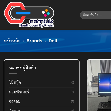
Skip
to
ค้นหา:
content
หน้าหลัก
/
Brands
/
Dell
หมวดหมู่สินค้า
โน็ตบุ้ค
(0)
คอมพิวเตอร์
(7)
จอคอม
(1)
Audio
(6)