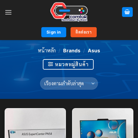
Skip
to
content
Sign in
ติดต่อเรา
หน้าหลัก
/
Brands
/
Asus
หมวดหมู่สินค้า