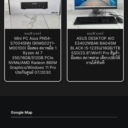
คอมพิวเตอร์
คอมพิวเตอร์
Mini PC Asus PN54-
ASUS DESKTOP AIO
S70045NN (90MS02Y1-
E3402WBAK-BA045M
M001D0) มือสอง สภาพมือ 1
BLACK I5-1235U/16GB/1TB
Ryzen AI 7
SSD/23.8″/Win11 Pro สินค้า
350/16GB/512GB PCIe
มือสอง สภาพสวย เสียบปลั๊กใช้
NVMe/AMD Radeon 860M
งานได้ทันที
Graphics/Windows 11 Pro
ประกันศูนย์ 07/2030
Google Map