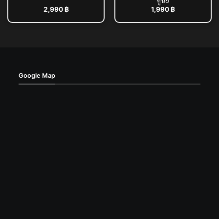
ศูนย์
2,990
฿
1,990
฿
Google Map