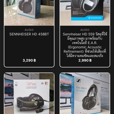
AUDIO
AUDIO
Sennheiser HD 559 วัสดุที่ใช้
SENNHEISER HD 458BT
มีคุณภาพสูง มาพร้อมกับ
เทคโนโลยี E.A.R.
(Ergonomic Acoustic
Refinement) ที่ช่วยให้เสียงที่
ได้มีความคมชัดและสมจริง
3,290
฿
2,990
฿