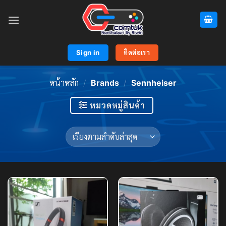
Skip
to
content
Sign in
ติดต่อเรา
หน้าหลัก
/
Brands
/
Sennheiser
หมวดหมู่สินค้า