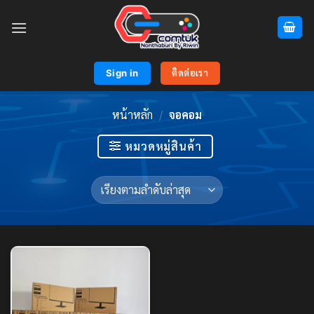
Skip
to
content
Sign in
ติดต่อเรา
หน้าหลัก
/
จอคอม
หมวดหมู่สินค้า