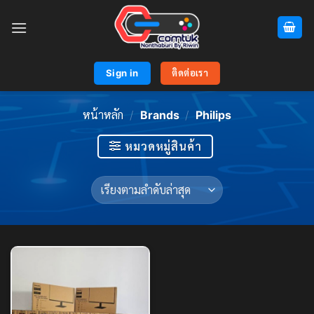
Skip
to
content
Sign in
ติดต่อเรา
หน้าหลัก
/
Brands
/
Philips
หมวดหมู่สินค้า