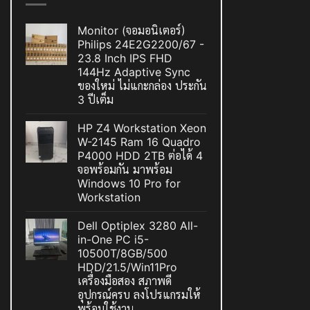
Monitor (จอมอนิเตอร์)
Philips 24E2G2200/67 -
23.8 Inch IPS FHD
144Hz Adaptive Sync
ของใหม่ ไม่แกะกล่อง ประกัน
3 ปีเต็ม
HP Z4 Workstation Xeon
W-2145 Ram 16 Quadro
P4000 HDD 2TB ต่อได้ 4
จอพร้อมกัน มาพร้อม
Windows 10 Pro for
Workstation
Dell Optiplex 3280 All-
in-One PC i5-
10500T/8GB/500
HDD/21.5/Win11Pro
เครื่องมือสอง สภาพดี
อุปกรณ์ครบ ลงโปรแกรมให้
พร้อมใช้งาน