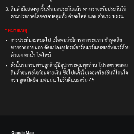
สินค้ามือสองทุกชิ้นที่หมดประกันแล้ว ทางเราจะรับประกันให้
ตามประกาศโดยครอบคลุมทั้ง ค่าอะไหล่ และ ค่าแรง 100%
*หมายเหตุ
การประกันจะหมดไป เมื่อพบว่ามีการตกกระแทก ชำรุดเสีย
หายจากภายนอก ดัดแปลงอุปกรณ์ฮาร์ดแวร์และซอร์ฟแวร์ด้วย
ตัวเอง ตกน้ำ ไฟใหม้
ดังนั้นรบกวนท่านลูกค้าผู้มีอุปการะคุณทุกท่าน โปรดตรวจสอบ
สินค้าจนพอใจก่อนจ่ายเงิน ซื้อไปแล้วไปเจอเครื่องอื่นที่โดนใจ
กว่า ดูสเป็คผิด แฟนบ่น ไม่รับคืนนะครับ 🙂
Google Map