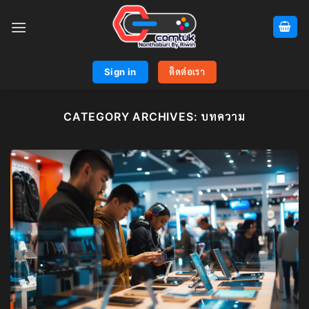
Skip
to
content
Sign in
ติดต่อเรา
CATEGORY ARCHIVES:
บทความ