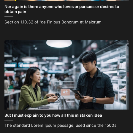
Nor again is there anyone who loves or pursues or desires to
obtain pain
Section 1.10.32 of “de Finibus Bonorum et Malorum
But I must explain to you how all this mistaken idea
The standard Lorem Ipsum passage, used since the 1500s