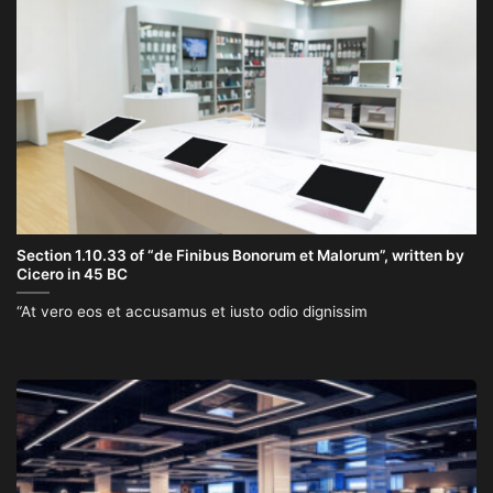
Section 1.10.33 of “de Finibus Bonorum et Malorum”, written by
Cicero in 45 BC
“At vero eos et accusamus et iusto odio dignissim