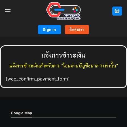
Skip
to
content
Sign in
ติดต่อเรา
แจ้งการชำระเงิน
แจ้งการชำระเงินสำหรับการ “โอนผ่านบัญชีธนาคารเท่านั้น”
[wcp_confirm_payment_form]
Google Map